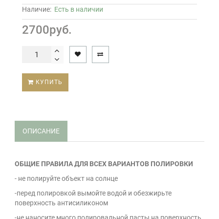
Наличие:
Есть в наличии
2700руб.
КУПИТЬ
ОПИСАНИЕ
ОБЩИЕ ПРАВИЛА ДЛЯ ВСЕХ ВАРИАНТОВ ПОЛИРОВКИ
- не полируйте объект на солнце
-перед полировкой вымойте водой и обезжирьте
поверхность антисиликоном
-не наносите много полировальной пасты на поверхность