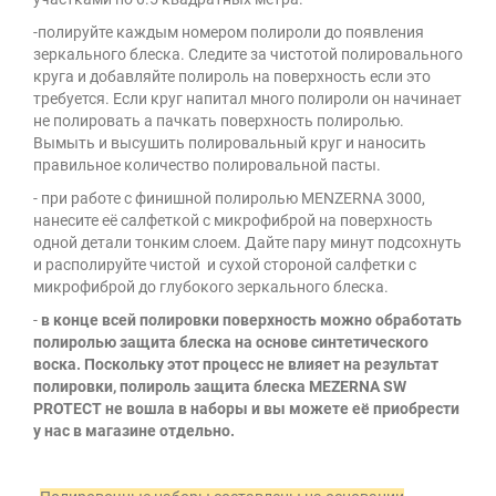
-полируйте каждым номером полироли до появления
зеркального блеска. Следите за чистотой полировального
круга и добавляйте полироль на поверхность если это
требуется. Если круг напитал много полироли он начинает
не полировать а пачкать поверхность полиролью.
Вымыть и высушить полировальный круг и наносить
правильное количество полировальной пасты.
- при работе с финишной полиролью
MENZERNA
3000,
нанесите её салфеткой с микрофиброй на поверхность
одной детали тонким слоем. Дайте пару минут подсохнуть
и располируйте чистой и сухой стороной салфетки с
микрофиброй до глубокого зеркального блеска.
-
в конце всей полировки поверхность можно обработать
полиролью защита блеска на основе синтетического
воска. Поскольку этот процесс не влияет на результат
полировки, полироль защита блеска MEZERNA SW
PROTECT не вошла в наборы и вы можете её приобрести
у нас в магазине отдельно.