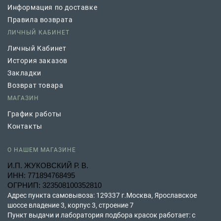
Информация по доставке
Правила возврата
ЛИЧНЫЙ КАБИНЕТ
Личный Кабинет
История заказов
Закладки
Возврат товара
МАГАЗИН
График работы
Контакты
О НАШЕМ МАГАЗИНЕ
И.П. ЖУКОВСКИЙ Р. В.
ИНН: 771894768495
ОГРНИП: 323508100352810
Адрес пункта самовывоза: 129337 г.Москва, Ярославское
шоссе владение 3, корпус 3, строение 7
Пункт выдачи и лаборатория подбора красок работает: с