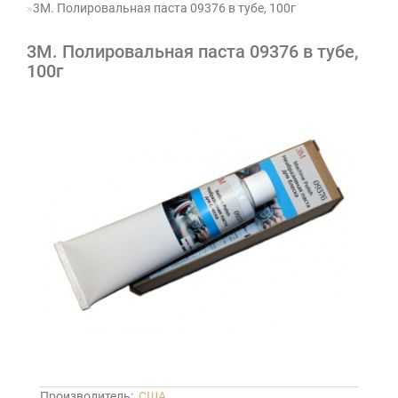
3М. Полировальная паста 09376 в тубе, 100г
3М. Полировальная паста 09376 в тубе,
100г
Производитель:
США