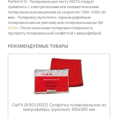
Perfect-it III. Полировальную пасту 09376 следует
применять с электрическими или пневматическими
полировальным машинами на скоростях 1500–2500 об/
мин. Полировку выполнять черным рифлёным
полировальником (мягким) или полировальником 3М
50388
. После окончания полировки поверхность
протереть полировальной салфеткой с микрофиброй.
РЕКОМЕНДУЕМЫЕ ТОВАРЫ
CarFit (8-803-0002) Салфетка полировальная из
микрофибры, (красная) 400х400 мм