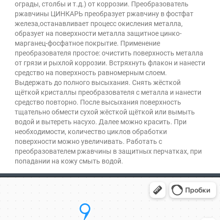
ограды, столбы и т.д.) от коррозии. Преобразователь
ржавчины ЦИНКАРЬ преобразует ржавчину в фостфат
железа,останавливает процесс окисления металла,
образует на поверхности металла защитное цинко-
марганец-фосфатное покрытие. Применение
преобразователя простое: очистить поверхность металла
от грязи и рыхлой коррозии. Встряхнуть флакон и нанести
средство на поверхность равномерным слоем.
Выдержать до полного высыхания. Снять жёсткой
щёткой кристаллы преобразователя с металла и нанести
средство повторно. После высыхания поверхность
тщательно обмести сухой жёсткой щёткой или вымыть
водой и вытереть насухо. Далее можно красить. При
необходимости, количество циклов обработки
поверхности можно увеличивать. Работать с
преобразователем ржавчины в защитных перчатках, при
попадании на кожу смыть водой.