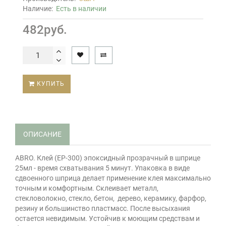
Наличие:
Есть в наличии
482руб.
КУПИТЬ
ОПИСАНИЕ
ABRO. Клей (EP-300) эпоксидный прозрачный в шприце
25мл - время схватывания 5 минут. Упаковка в виде
сдвоенного шприца делает применение клея максимально
точным и комфортным. Склеивает металл,
стекловолокно, стекло, бетон, дерево, керамику, фарфор,
резину и большинство пластмасс. После высыхания
остается невидимым. Устойчив к моющим средствам и