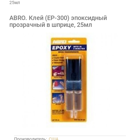
25мл
ABRO. Клей (EP-300) эпоксидный
прозрачный в шприце, 25мл
Производитель:
США