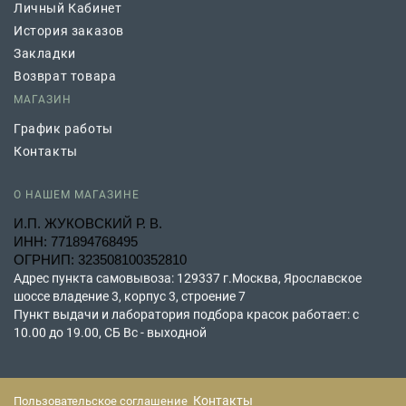
Личный Кабинет
История заказов
Закладки
Возврат товара
МАГАЗИН
График работы
Контакты
О НАШЕМ МАГАЗИНЕ
И.П. ЖУКОВСКИЙ Р. В.
ИНН: 771894768495
ОГРНИП: 323508100352810
Адрес пункта самовывоза: 129337 г.Москва, Ярославское
шоссе владение 3, корпус 3, строение 7
Пункт выдачи и лаборатория подбора красок работает: с
10.00 до 19.00, СБ Вс - выходной
Контакты
Пользовательское соглашение