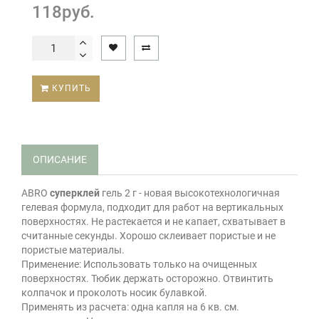
118руб.
КУПИТЬ
ОПИСАНИЕ
ABRO
суперклей
гель 2 г - новая высокотехнологичная
гелевая формула, подходит для работ на вертикальных
поверхностях. Не растекается и не капает, схватывает в
считанные секунды. Хорошо склеивает пористые и не
пористые материалы.
Применение: Использовать только на очищенных
поверхностях. Тюбик держать осторожно. Отвинтить
колпачок и проколоть носик булавкой.
Применять из расчета: одна капля на 6 кв. см.