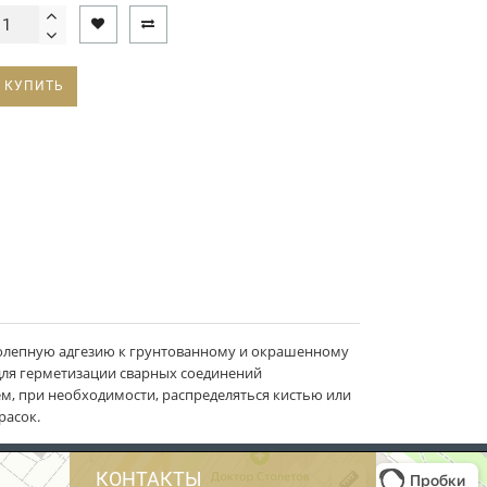
КУПИТЬ
лепную адгезию к грунтованному и окрашенному
 для герметизации сварных соединений
тем, при необходимости, распределяться кистью или
расок.
КОНТАКТЫ