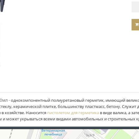
однокомпонентный полиуретановый герметик, имеющий велико
0мл -
стеклу, керамической плитке, большинству пластмасс, бетону. Служит
 в хозяйстве. Наносится
пистолетом для герметика
в виде валика, а за
ым и может укрываться всеми видами автомобильных и строительных к