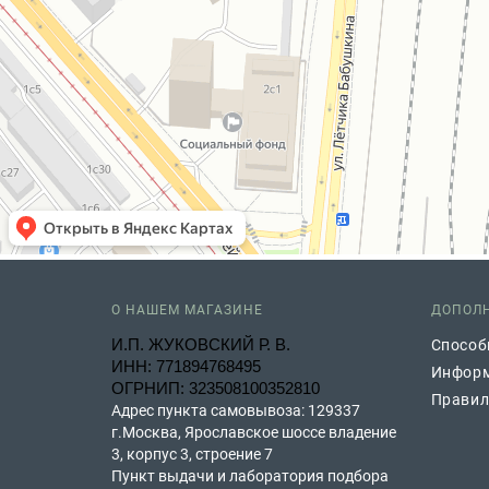
О НАШЕМ МАГАЗИНЕ
ДОПОЛ
И.П. ЖУКОВСКИЙ Р. В.
Способ
ИНН: 771894768495
Информ
ОГРНИП: 323508100352810
Правил
Адрес пункта самовывоза: 129337
г.Москва, Ярославское шоссе владение
3, корпус 3, строение 7
Пункт выдачи и лаборатория подбора