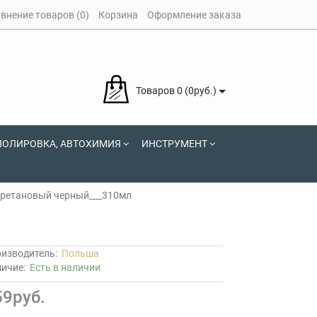
внение товаров (0)
Корзина
Оформление заказа
Товаров 0 (0руб.)
ПОЛИРОВКА, АВТОХИМИЯ
ИНСТРУМЕНТ
уретановый черный___310мл
изводитель:
Польша
личие:
Есть в наличии
59руб.