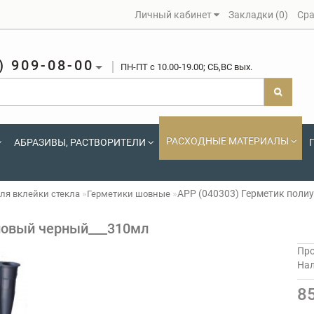
Личный кабинет
Закладки (0)
Сра
) 909-08-00
ПН-ПТ c 10.00-19.00; СБ,ВС вых.
РАСХОДНЫЕ МАТЕРИАЛЫ
АБРАЗИВЫ, РАСТВОРИТЕЛИ
APP (040303) Герметик поли
ля вклейки стекла
Герметики шовные
новый черный___310мл
Про
На
8