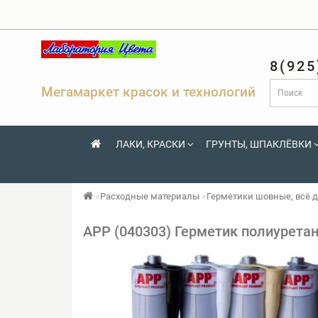
8(925
Мегамаркет красок и технологий
ЛАКИ, КРАСКИ
ГРУНТЫ, ШПАКЛЁВКИ
Расходные материалы
Герметики шовные, всё д
APP (040303) Герметик полиурета