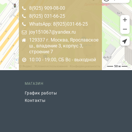
8(925) 909-08-00
8(925) 031-66-25
WhatsApp: 8(925)031-66-25
joy151067@yandex.ru
129337 г. Москва, Ярославское
ш., владение 3, корпус 3,
строение 7
10:00 - 19:00, СБ Вс - выходной
МАГАЗИН
График работы
Контакты