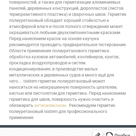
поверхностей, а также для герметизации алюминиевых
панелей, деревянных конструкций, дюропластов (листов
термореактивного пластика) и сварочных швов. Герметик
полиуретановый обладает хорошей стойкостью к
атмосферной влаге и после полного отверждения может
окрашиваться любыми двухкомпонентными красками.
Перед нанесением красок на основе каучука
рекомендуется проводить предварительное тестирование.
Области применения полиуретанового герметика:
обработка кузовов автомобилей, контейнеров, кунгов;
прокладка воздухопроводов и систем
кондиционирования; в производстве малых
металлических и деревянных судов и много ещё для
чего... Isistem герметик полиуретановый может
наноситься на неокрашенную поверхность шпателем,
кистью или пистолетом для герметика. Перед нанесением
герметика для швов, поверхность нужно очистить и
обезжирить
антисиликоном
. Рекомендуем герметик
полиуретановый Isistem для профессионального
применения.