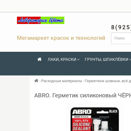
8(925
Мегамаркет красок и технологий
ЛАКИ, КРАСКИ
ГРУНТЫ, ШПАКЛЁВКИ
Расходные материалы
Герметики шовные, всё д
ABRO. Герметик силиконовый ЧЁРН