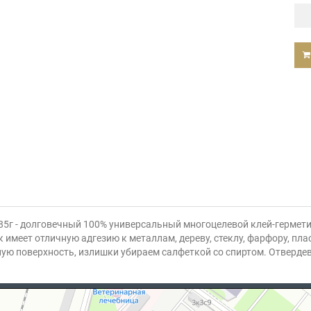
5г - долговечный 100% универсальный многоцелевой клей-гермети
меет отличную адгезию к металлам, дереву, стеклу, фарфору, плас
ую поверхность, излишки убираем салфеткой со спиртом. Отвердева