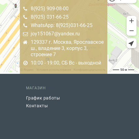
8(925) 909-08-00
8(925) 031-66-25
WhatsApp: 8(925)031-66-25
joy151067@yandex.ru
129337 г. Москва, Ярославское
ш., владение 3, корпус 3,
строение 7
10:00 - 19:00, СБ Вс - выходной
МАГАЗИН
График работы
Контакты