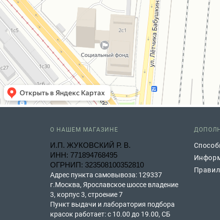
О НАШЕМ МАГАЗИНЕ
ДОПОЛ
И.П. ЖУКОВСКИЙ Р. В.
Способ
ИНН: 771894768495
Информ
ОГРНИП: 323508100352810
Правил
Адрес пункта самовывоза: 129337
г.Москва, Ярославское шоссе владение
3, корпус 3, строение 7
Пункт выдачи и лаборатория подбора
красок работает: с 10.00 до 19.00, СБ