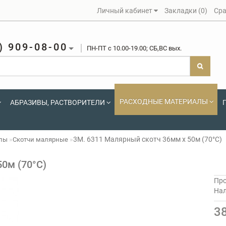
Личный кабинет
Закладки (0)
Сра
) 909-08-00
ПН-ПТ c 10.00-19.00; СБ,ВС вых.
РАСХОДНЫЕ МАТЕРИАЛЫ
АБРАЗИВЫ, РАСТВОРИТЕЛИ
3М. 6311 Малярный скотч 36мм х 50м (70°С)
алы
Скотчи малярные
0м (70°С)
Про
На
3