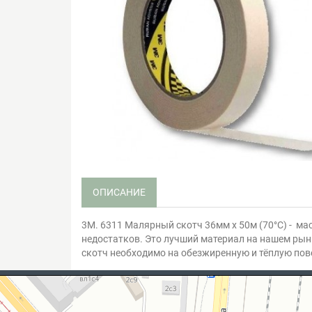
ОПИСАНИЕ
3М. 6311 Малярный скотч 36мм х 50м (70°С) - м
недостатков. Это лучший материал на нашем рынк
скотч необходимо на обезжиренную и тёплую пов