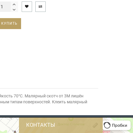
КУПИТЬ
йкость 70°С. Малярный скотч от 3М лишён
разным типам поверхностей. Клеить малярный
КОНТАКТЫ