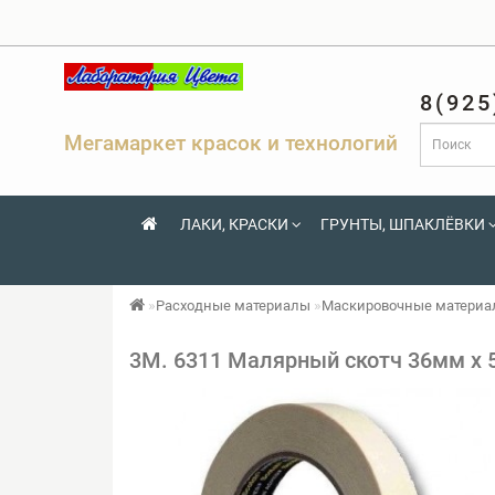
8(925
Мегамаркет красок и технологий
ЛАКИ, КРАСКИ
ГРУНТЫ, ШПАКЛЁВКИ
Расходные материалы
Маскировочные матери
3М. 6311 Малярный скотч 36мм х 5