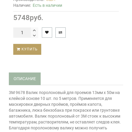
Наличие:
Есть в наличии
5748руб.
КУПИТЬ
ОПИСАНИЕ
3М 9678 Валик поролоновый для проемов 13мм х 50м на
клейкой основе 10 шт. по 5 метров. Применяется для
маскировки дверных проёмов, проёмов капота,
багажника, люка бензобака при покраске или грунтовке
автомобиля. Валик поролоновый от 3М стоек к высоким
температурам, растворителям, не оставляет следов клея.
Благодаря поролоновому валику можно получить