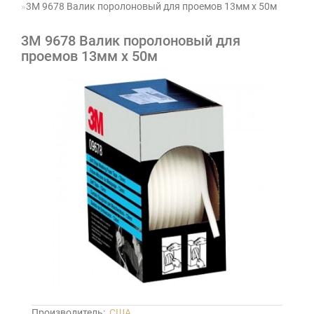
3М 9678 Валик поролоновый для проемов 13мм х 50м
3М 9678 Валик поролоновый для
проемов 13мм х 50м
Производитель:
США