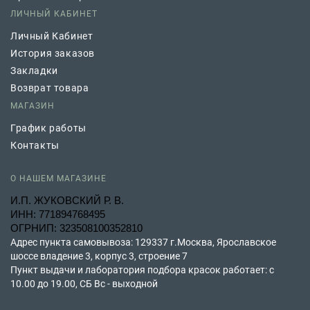
ЛИЧНЫЙ КАБИНЕТ
Личный Кабинет
История заказов
Закладки
Возврат товара
МАГАЗИН
График работы
Контакты
О НАШЕМ МАГАЗИНЕ
И.П. ЖУКОВСКИЙ Р. В.
ИНН: 771894768495
ОГРНИП: 323508100352810
Адрес пункта самовывоза: 129337 г.Москва, Ярославское
шоссе владение 3, корпус 3, строение 7
Пункт выдачи и лаборатория подбора красок работает: с
10.00 до 19.00, СБ Вс - выходной